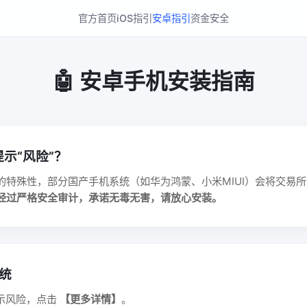
官方首页
iOS指引
安卓指引
资金安全
🤖 安卓手机安装指南
提示“风险”？
特殊性，部分国产手机系统（如华为鸿蒙、小米MIUI）会将交易所类
p 经过严格安全审计，承诺无毒无害，请放心安装。
系统
提示风险，点击
【更多详情】
。