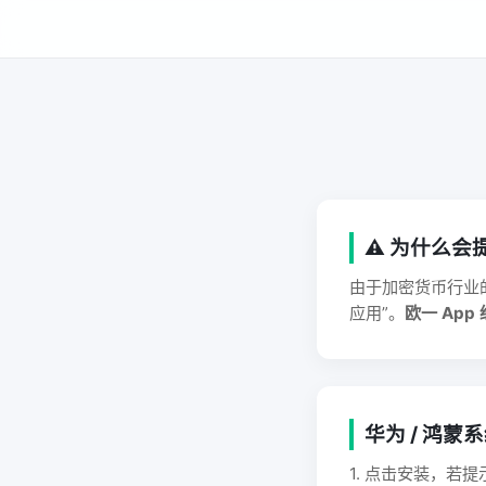
⚠️ 为什么会
由于加密货币行业的
应用”。
欧一 Ap
华为 / 鸿蒙
1. 点击安装，若