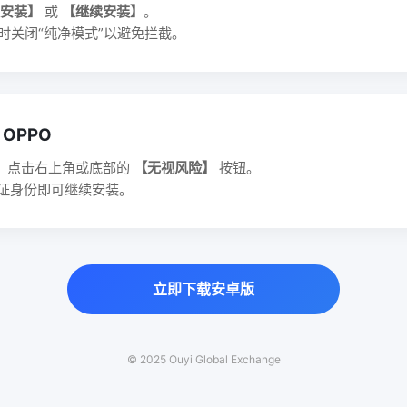
安装】
或
【继续安装】
。
临时关闭“纯净模式”以避免拦截。
/ OPPO
时，点击右上角或底部的
【无视风险】
按钮。
验证身份即可继续安装。
立即下载安卓版
© 2025 Ouyi Global Exchange